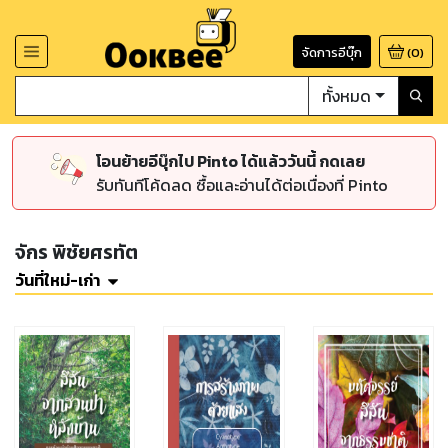
จัดการอีบุ๊ก
(
0
)
ทั้งหมด
โอนย้ายอีบุ๊กไป Pinto ได้แล้ววันนี้ กดเลย
รับทันทีโค้ดลด ซื้อและอ่านได้ต่อเนื่องที่ Pinto
จักร พิชัยศรทัต
วันที่ใหม่-เก่า