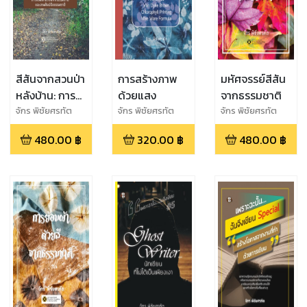
สีสันจากสวนป่า
การสร้างภาพ
มหัศจรรย์สีสัน
หลังบ้าน: การ
ด้วยแสง
จากธรรมชาติ
ย้อมผ้าด้วยสี
จักร พิชัยศรทัต
จักร พิชัยศรทัต
จักร พิชัยศรทัต
จากธรรมชาติ
480.00
฿
320.00
฿
480.00
฿
และงานศิลป์อิง
ธรรมชาติ