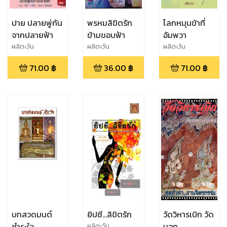
ปาย ปลายพู่กัน
พรหมลิขิตรัก
โลกหมุนข้าที่
จากปลายฟ้า
ข้ามขอบฟ้า
อัมพวา
ผลิตะวัน
ผลิตะวัน
ผลิตะวัน
71.00
฿
36.00
฿
71.00
฿
บทสวดมนต์
ยิปซี...ลิขิตรัก
วัดวิหารเบิก วัด
ชำระใจ
นอก
ผลิตะวัน