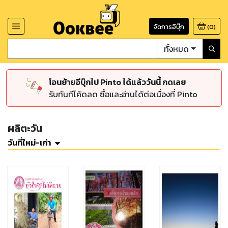
จัดการอีบุ๊ก
(
0
)
ทั้งหมด
โอนย้ายอีบุ๊กไป Pinto ได้แล้ววันนี้ กดเลย
รับทันทีโค้ดลด ซื้อและอ่านได้ต่อเนื่องที่ Pinto
ผลิตะวัน
วันที่ใหม่-เก่า