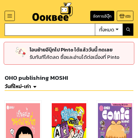
จัดการอีบุ๊ก
(
0
)
ทั้งหมด
โอนย้ายอีบุ๊กไป Pinto ได้แล้ววันนี้ กดเลย
รับทันทีโค้ดลด ซื้อและอ่านได้ต่อเนื่องที่ Pinto
OHO publishing MOSHI
วันที่ใหม่-เก่า