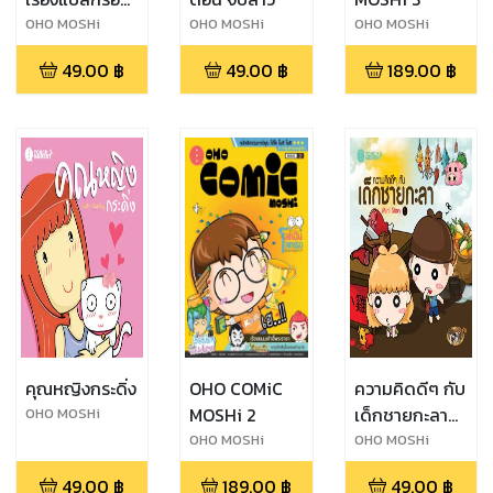
โลก
OHO MOSHi
OHO MOSHi
OHO MOSHi
GaNG
GaNG
GaNG
49.00
฿
49.00
฿
189.00
฿
คุณหญิงกระดิ่ง
OHO COMiC
ความคิดดีๆ กับ
MOSHi 2
เด็กชายกะลา
OHO MOSHi
GaNG
Mini Story 1
OHO MOSHi
OHO MOSHi
GaNG
GaNG
49.00
฿
189.00
฿
49.00
฿