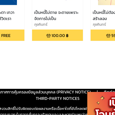
ะตา เทวา
เป็นหนี้ไม่ตาย จะตายเพราะ
เป็นหนี้ไม่ต้อง
ตชีวิตเรา
จัดการไม่เป็น
สร้างเอง
ภุชคินทร์
ภุชคินทร์
 FREE
100.00
฿
5
ะกาศการคุ้มครองข้อมูลส่วนบุคคล (PRIVACY NOTICE)
|
ติดต่อ
THIRD-PARTY NOTICES
สงวนสิทธิ์ไม่รับผิดชอบต่อผลงานหรือเนื้อหาใดที่อัปโหลดผ่านเว็บไซต์และปร
ช้วิจารณญาณในการกลั่นกรองด้วยตนเอง และหากท่านพบว่าส่วนหนึ่งส่วนใดขัดต