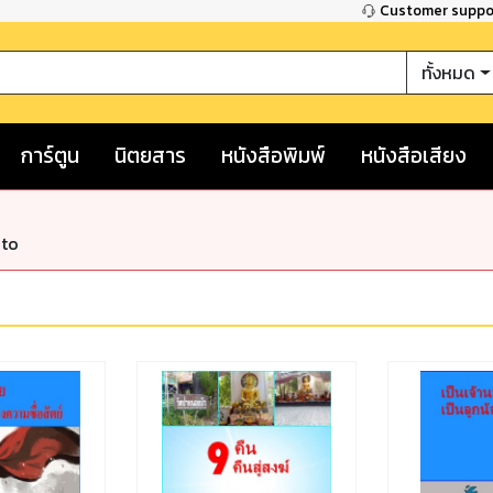
Customer supp
ทั้งหมด
การ์ตูน
นิตยสาร
หนังสือพิมพ์
หนังสือเสียง
nto