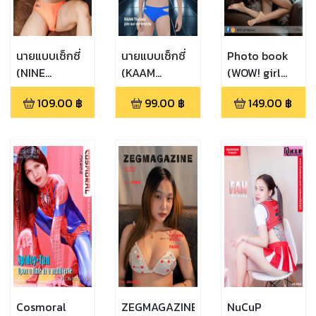
นายแบบเซ็กซี่
นายแบบเซ็กซี่
Photo book
(NINE
(KAAM
(WOW! girl
PHOTOBOOK
THAILAND
Magazine
109.00
฿
99.00
฿
149.00
฿
VOL.2)
(Crescent
Vol.1)
2023))
Cosmoral
ZEGMAGAZINE
NuCuP