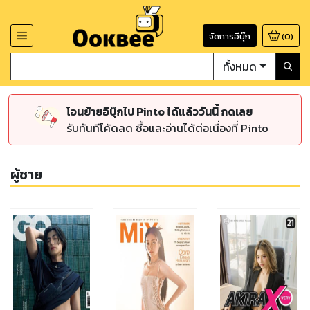
จัดการอีบุ๊ก
(
0
)
ทั้งหมด
โอนย้ายอีบุ๊กไป Pinto ได้แล้ววันนี้ กดเลย
รับทันทีโค้ดลด ซื้อและอ่านได้ต่อเนื่องที่ Pinto
ผู้ชาย