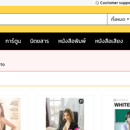
Customer supp
ทั้งหมด
การ์ตูน
นิตยสาร
หนังสือพิมพ์
หนังสือเสียง
nto