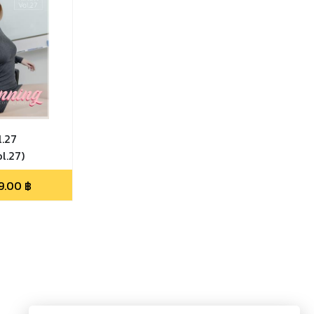
l.27
l.27)
9.00
฿