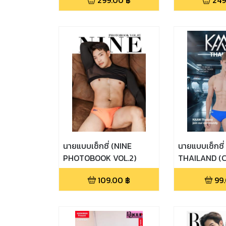
299.00
฿
249
นายแบบเซ็กซี่ (NINE
นายแบบเซ็กซี
PHOTOBOOK VOL.2)
THAILAND (C
2023))
109.00
฿
99