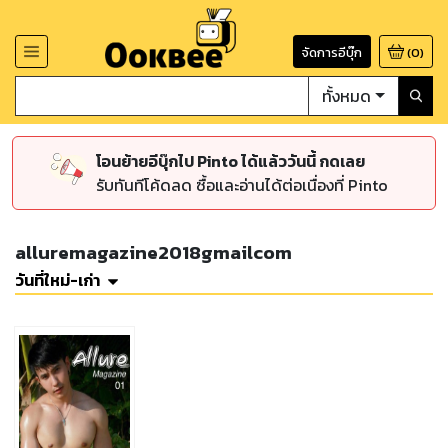
จัดการอีบุ๊ก
(
0
)
ทั้งหมด
โอนย้ายอีบุ๊กไป Pinto ได้แล้ววันนี้ กดเลย
รับทันทีโค้ดลด ซื้อและอ่านได้ต่อเนื่องที่ Pinto
alluremagazine2018gmailcom
วันที่ใหม่-เก่า