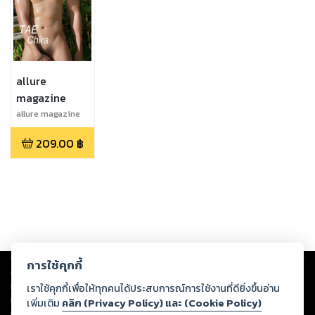
allure
magazine
allure magazine
01
209.00
฿
Copyright ©
2026
Storylog Co., Ltd. - สตอรี่ล็อกขอสงวนสิทธิ์ไม่รับผิดชอบ
การใช้คุกกี้
ต่อผลงานหรือเนื้อหาใดที่อัปโหลดผ่านเว็บไซต์และปรากฏว่าละเมิดสิทธิใน
ทรัพย์สินทางปัญญาของบุคคลอื่นหรือขัดต่อกฎหมายและศีลธรรม ดังนั้น ผู้อ่าน
เราใช้คุกกี้เพื่อให้ทุกคนได้ประสบการณ์การใช้งานที่ดียิ่งขึ้นอ่าน
ทุกท่านโปรดใช้วิจารณญาณในการกลั่นกรองด้วยตนเอง และหากท่านพบว่าส่วน
เพิ่มเติม
คลิก (Privacy Policy) และ (Cookie Policy)
หนึ่งส่วนใดขัดต่อกฎหมายและศีลธรรม กรุณาแจ้งมายังบริษัท เพื่อทีมงานจะได้