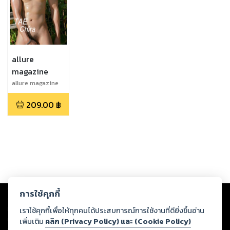
allure
magazine
allure magazine
01
209.00
฿
Copyright ©
2026
Storylog Co., Ltd. - สตอรี่ล็อกขอสงวนสิทธิ์ไม่รับผิดชอบ
การใช้คุกกี้
ต่อผลงานหรือเนื้อหาใดที่อัปโหลดผ่านเว็บไซต์และปรากฏว่าละเมิดสิทธิใน
ทรัพย์สินทางปัญญาของบุคคลอื่นหรือขัดต่อกฎหมายและศีลธรรม ดังนั้น ผู้อ่าน
เราใช้คุกกี้เพื่อให้ทุกคนได้ประสบการณ์การใช้งานที่ดียิ่งขึ้นอ่าน
ทุกท่านโปรดใช้วิจารณญาณในการกลั่นกรองด้วยตนเอง และหากท่านพบว่าส่วน
เพิ่มเติม
คลิก (Privacy Policy) และ (Cookie Policy)
หนึ่งส่วนใดขัดต่อกฎหมายและศีลธรรม กรุณาแจ้งมายังบริษัท เพื่อทีมงานจะได้