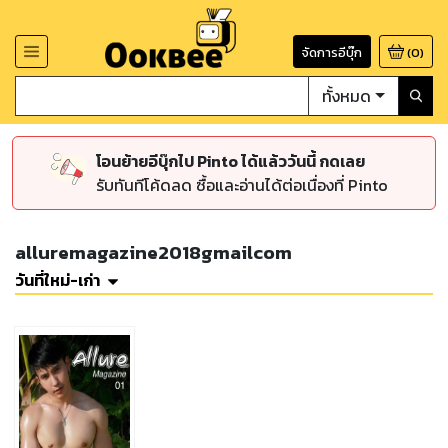
จัดการอีบุ๊ก
(
0
)
ทั้งหมด
โอนย้ายอีบุ๊กไป Pinto ได้แล้ววันนี้ กดเลย
รับทันทีโค้ดลด ซื้อและอ่านได้ต่อเนื่องที่ Pinto
alluremagazine2018gmailcom
วันที่ใหม่-เก่า