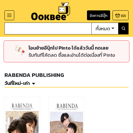
จัดการอีบุ๊ก
(
0
)
ทั้งหมด
โอนย้ายอีบุ๊กไป Pinto ได้แล้ววันนี้ กดเลย
รับทันทีโค้ดลด ซื้อและอ่านได้ต่อเนื่องที่ Pinto
RABENDA PUBLISHING
วันที่ใหม่-เก่า