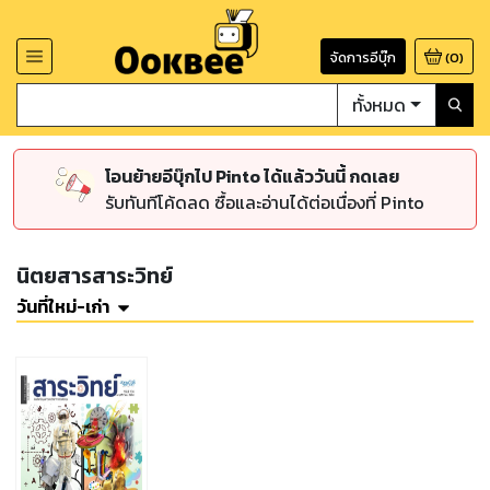
จัดการอีบุ๊ก
(
0
)
ทั้งหมด
โอนย้ายอีบุ๊กไป Pinto ได้แล้ววันนี้ กดเลย
รับทันทีโค้ดลด ซื้อและอ่านได้ต่อเนื่องที่ Pinto
นิตยสารสาระวิทย์
วันที่ใหม่-เก่า