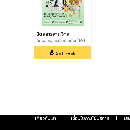
นิตยสารสาระวิทย์
นิตยสารสาระวิทย์ ฉบับที่ 104
พฤศจิกายน 2564
GET FREE
เกี่ยวกับเรา
|
เงื่อนไขการใช้บริการ
|
ปร