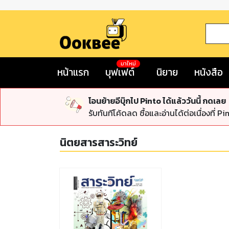
มาใหม่
หน้าแรก
บุฟเฟต์
นิยาย
หนังสือ
โอนย้ายอีบุ๊กไป Pinto ได้แล้ววันนี้ กดเลย
รับทันทีโค้ดลด ซื้อและอ่านได้ต่อเนื่องที่ Pi
นิตยสารสาระวิทย์