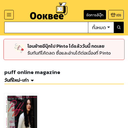
จัดการอีบุ๊ก
(
0
)
ทั้งหมด
โอนย้ายอีบุ๊กไป Pinto ได้แล้ววันนี้ กดเลย
รับทันทีโค้ดลด ซื้อและอ่านได้ต่อเนื่องที่ Pinto
puff online magazine
วันที่ใหม่-เก่า