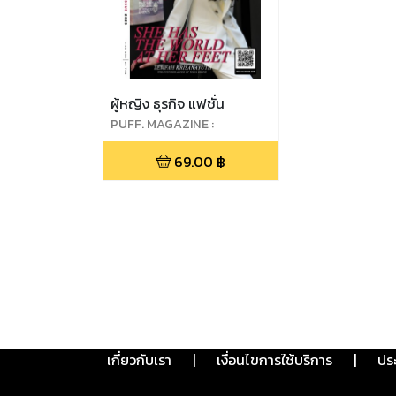
ผู้หญิง ธุรกิจ แฟชั่น
PUFF. MAGAZINE :
INAUGURAL ISSUE : MARCH
69.00
฿
2023
เกี่ยวกับเรา
|
เงื่อนไขการใช้บริการ
|
ปร