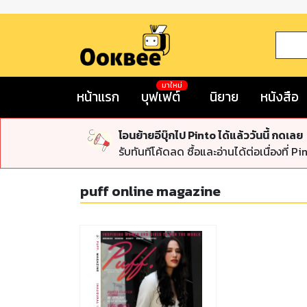
มาใหม่
หน้าแรก
บุฟเฟต์
นิยาย
หนังสือ
โอนย้ายอีบุ๊กไป Pinto ได้แล้ววันนี้ กดเลย
รับทันทีโค้ดลด ซื้อและอ่านได้ต่อเนื่องที่ Pi
puff online magazine