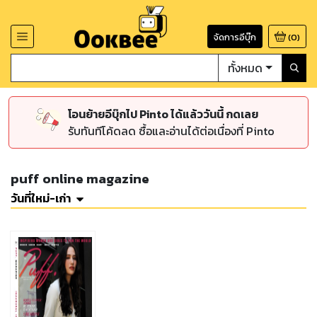
จัดการอีบุ๊ก
(
0
)
ทั้งหมด
โอนย้ายอีบุ๊กไป Pinto ได้แล้ววันนี้ กดเลย
รับทันทีโค้ดลด ซื้อและอ่านได้ต่อเนื่องที่ Pinto
puff online magazine
วันที่ใหม่-เก่า