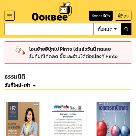
จัดการอีบุ๊ก
(
0
)
ทั้งหมด
โอนย้ายอีบุ๊กไป Pinto ได้แล้ววันนี้ กดเลย
รับทันทีโค้ดลด ซื้อและอ่านได้ต่อเนื่องที่ Pinto
ธรรมนิติ
วันที่ใหม่-เก่า