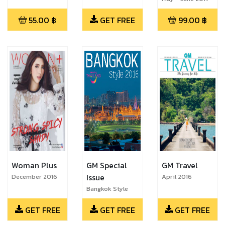
55.00
฿
GET FREE
99.00
฿
Woman Plus
GM Special
GM Travel
Issue
December 2016
April 2016
Bangkok Style
2016
GET FREE
GET FREE
GET FREE