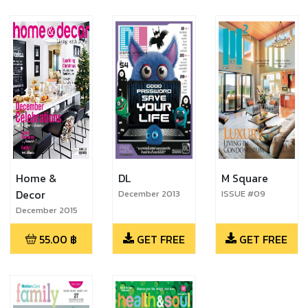
Home &
DL
M Square
Decor
December 2013
ISSUE #09
December 2015
55.00
฿
GET FREE
GET FREE