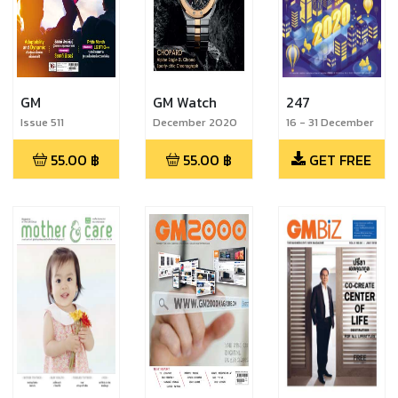
GM
GM Watch
247
Issue 511
December 2020
16 - 31 December
2019
55.00
฿
55.00
฿
GET FREE