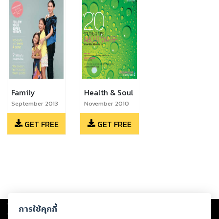
Family
Health & Soul
September 2013
November 2010
GET FREE
GET FREE
Copyright ©
2026
Storylog Co., Ltd. - สตอรี่ล็อกขอสงวนสิทธิ์ไม่รับผิดชอบ
การใช้คุกกี้
ต่อผลงานหรือเนื้อหาใดที่อัปโหลดผ่านเว็บไซต์และปรากฏว่าละเมิดสิทธิใน