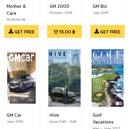
Mother &
GM 2000
GM Biz
Care
October 2018
July 2018
MC#136/45
GET FREE
55.00
฿
GET FREE
GM Car
Hive
Golf
Vacations
June 2018
Issue 045 - 046
May - June 2017