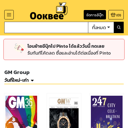
จัดการอีบุ๊ก
(
0
)
ทั้งหมด
โอนย้ายอีบุ๊กไป Pinto ได้แล้ววันนี้ กดเลย
รับทันทีโค้ดลด ซื้อและอ่านได้ต่อเนื่องที่ Pinto
GM Group
วันที่ใหม่-เก่า