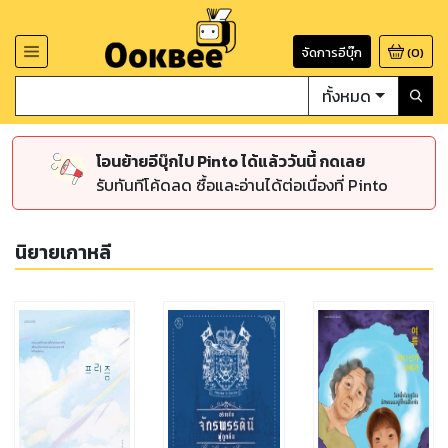
จัดการอีบุ๊ก
(
0
)
ทั้งหมด
โอนย้ายอีบุ๊กไป Pinto ได้แล้ววันนี้ กดเลย
รับทันทีโค้ดลด ซื้อและอ่านได้ต่อเนื่องที่ Pinto
นิยายเกาหลี