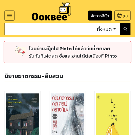
จัดการอีบุ๊ก
(
0
)
ทั้งหมด
โอนย้ายอีบุ๊กไป Pinto ได้แล้ววันนี้ กดเลย
รับทันทีโค้ดลด ซื้อและอ่านได้ต่อเนื่องที่ Pinto
นิยายฆาตกรรม-สืบสวน