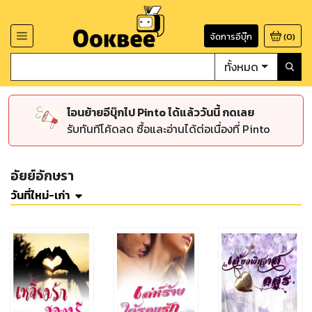
จัดการอีบุ๊ก
(
0
)
ทั้งหมด
โอนย้ายอีบุ๊กไป Pinto ได้แล้ววันนี้ กดเลย
รับทันทีโค้ดลด ซื้อและอ่านได้ต่อเนื่องที่ Pinto
อัยย์อักษรา
วันที่ใหม่-เก่า