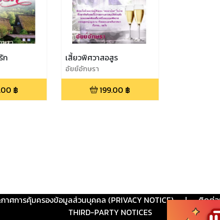
รัก
เสี้ยวพิศวาสอสูร
อัยย์อักษรา
.00
฿
199.00
฿
ะกาศการคุ้มครองข้อมูลส่วนบุคคล (PRIVACY NOTICE)
|
ติดต่อ
THIRD-PARTY NOTICES