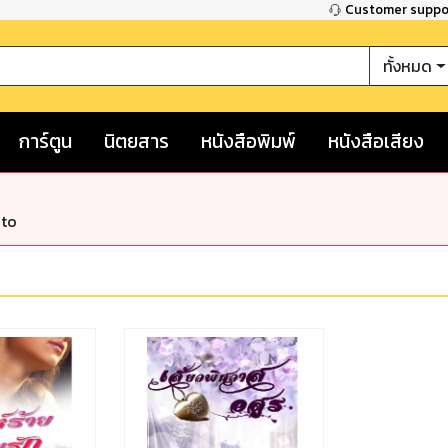
Customer supp
ทั้งหมด
การ์ตูน
นิตยสาร
หนังสือพิมพ์
หนังสือเสียง
nto