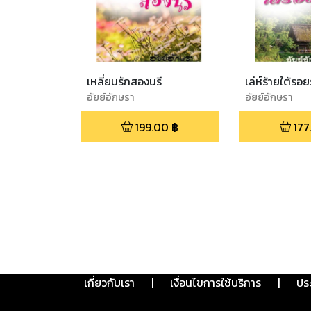
เหลี่ยมรักสองนรี
เล่ห์ร้ายใต้รอย
อัยย์อักษรา
อัยย์อักษรา
199.00
฿
177
เกี่ยวกับเรา
|
เงื่อนไขการใช้บริการ
|
ปร