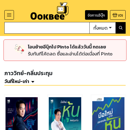
จัดการอีบุ๊ก
(
0
)
ทั้งหมด
โอนย้ายอีบุ๊กไป Pinto ได้แล้ววันนี้ กดเลย
รับทันทีโค้ดลด ซื้อและอ่านได้ต่อเนื่องที่ Pinto
ภาววิทย์-กลิ่นประทุม
วันที่ใหม่-เก่า