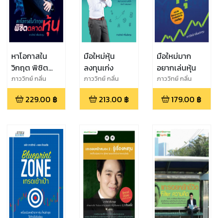
หาโอกาสใน
มือใหม่หุ้น
มือใหม่มาก
วิกฤต พิชิต
ลงทุนเก่ง
อยากเล่นหุ้น
ตลาดหุ้น
ภาววิทย์ กลิ่น
ภาววิทย์ กลิ่น
ภาววิทย์ กลิ่น
ประทุม
ประทุม
ประทุม
229.00
฿
213.00
฿
179.00
฿