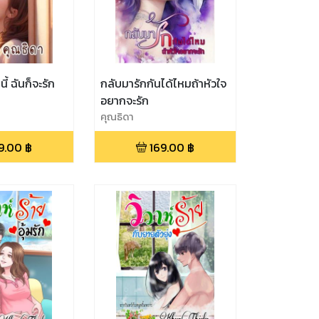
ี้ ฉันก็จะรัก
กลับมารักกันได้ไหมถ้าหัวใจ
อยากจะรัก
คุณธิดา
9.00
฿
169.00
฿