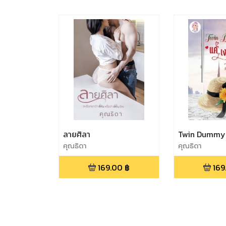
ลายศิลา
Twin Dummy 
คุณธิดา
คุณธิดา
169.00
฿
169