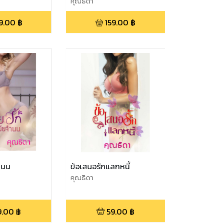
คุณธิดา
9.00
฿
159.00
฿
ำนน
ข้อเสนอรักแลกหนี้
คุณธิดา
9.00
฿
59.00
฿