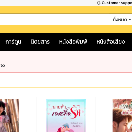
Customer supp
ทั้งหมด
การ์ตูน
นิตยสาร
หนังสือพิมพ์
หนังสือเสียง
nto