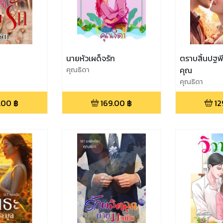
นายหัวเผด็จรัก
ตราบสิ้นปฐพีน
คุณธิดา
คุณ
คุณธิดา
.00
฿
169.00
฿
12