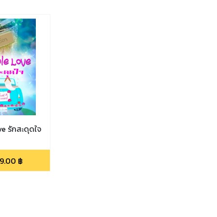
e รักสะดุดใจ
9.00
฿