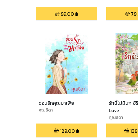
99.00
฿
79
ซ่อนรักคุณมาเฟีย
รักนี้ไม่มีนก ซี
คุณธิดา
Love
คุณธิดา
129.00
฿
139