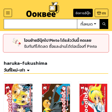
จัดการอีบุ๊ก
(
0
)
ทั้งหมด
โอนย้ายอีบุ๊กไป Pinto ได้แล้ววันนี้ กดเลย
รับทันทีโค้ดลด ซื้อและอ่านได้ต่อเนื่องที่ Pinto
haruka-fukushima
วันที่ใหม่-เก่า