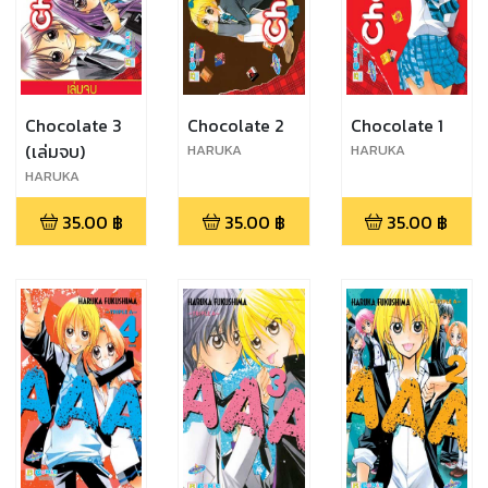
Chocolate 3
Chocolate 2
Chocolate 1
(เล่มจบ)
HARUKA
HARUKA
FUKUSHIMA
FUKUSHIMA
HARUKA
FUKUSHIMA
35.00
฿
35.00
฿
35.00
฿