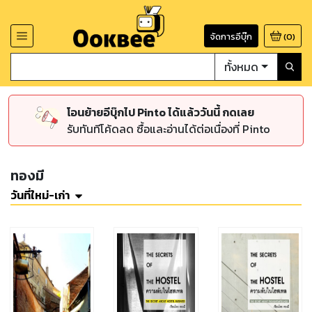
จัดการอีบุ๊ก
(
0
)
ทั้งหมด
โอนย้ายอีบุ๊กไป Pinto ได้แล้ววันนี้ กดเลย
รับทันทีโค้ดลด ซื้อและอ่านได้ต่อเนื่องที่ Pinto
ทองมี
วันที่ใหม่-เก่า