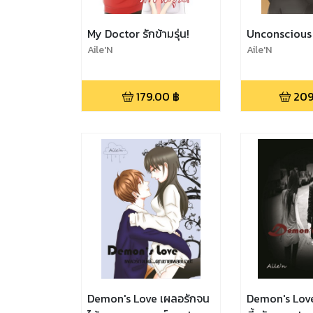
My Doctor รักข้ามรุ่น!
Unconscious 
Aile'N
Aile'N
179.00
฿
209
Demon's Love เผลอรักจน
Demon's Love