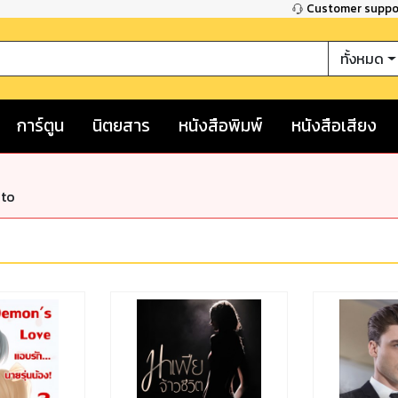
Customer supp
ทั้งหมด
การ์ตูน
นิตยสาร
หนังสือพิมพ์
หนังสือเสียง
nto