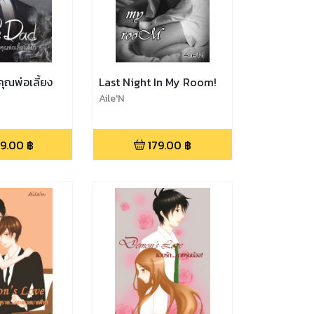
ุณพ่อเลี้ยง
Last Night In My Room!
Aile'N
9.00
฿
179.00
฿