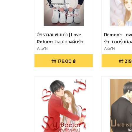
จักรวาลแฟนเก่า | Love
Demon's Lov
Returns ตอน ทวงคืนรัก
รัก...นายรุ่นน้อ
Aile'N
Aile'N
179.00
฿
219