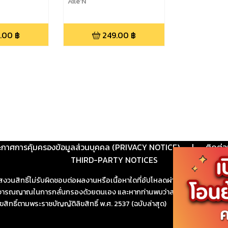
Aile'N
.00
฿
249.00
฿
ะกาศการคุ้มครองข้อมูลส่วนบุคคล (PRIVACY NOTICE)
|
ติดต่อ
THIRD-PARTY NOTICES
สงวนสิทธิ์ไม่รับผิดชอบต่อผลงานหรือเนื้อหาใดที่อัปโหลดผ่านเว็บไซต์และปร
ช้วิจารณญาณในการกลั่นกรองด้วยตนเอง และหากท่านพบว่าส่วนหนึ่งส่วนใดขัดต
ขสิทธิ์ตามพระราชบัญญัติลิขสิทธิ์ พ.ศ. 2537 (ฉบับล่าสุด)