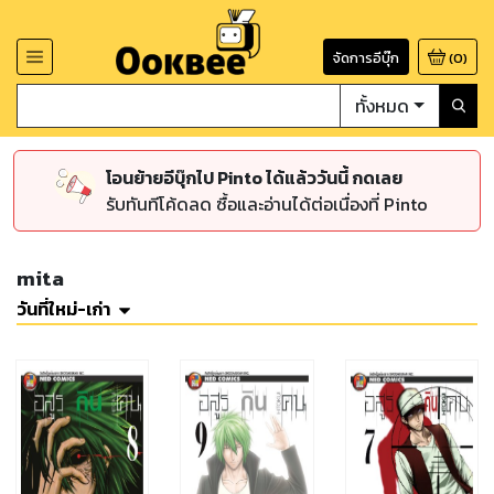
จัดการอีบุ๊ก
(
0
)
ทั้งหมด
โอนย้ายอีบุ๊กไป Pinto ได้แล้ววันนี้ กดเลย
รับทันทีโค้ดลด ซื้อและอ่านได้ต่อเนื่องที่ Pinto
mita
วันที่ใหม่-เก่า