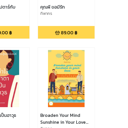
ปตาร์กับ
คุณผี ขอมีรัก
ทิพากร
9.00
฿
89.00
฿
เป็นอาวุธ
Broaden Your Mind
Sunshine in Your Love