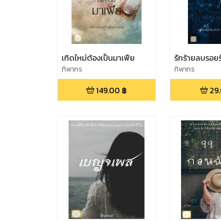
เกิดใหม่ต้องเป็นมาเฟีย
รักร้ายลบรอยร
ทิพากร
ทิพากร
149.00
฿
29