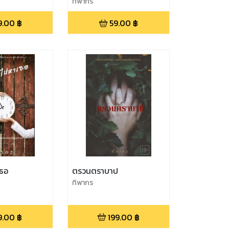
ตะวันในใจฉัน
ทิพากร
9.00
฿
59.00
฿
เธอ
ตรวนตราบาป
ทิพากร
9.00
฿
199.00
฿