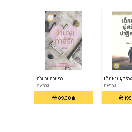
ทำนายทายรัก
เด็กชายผู้สร้าง
ทิพากร
ทิพากร
89.00
฿
199