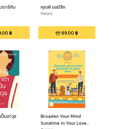
ปตาร์กับ
คุณผี ขอมีรัก
ทิพากร
9.00
฿
89.00
฿
เป็นอาวุธ
Broaden Your Mind
Sunshine in Your Love