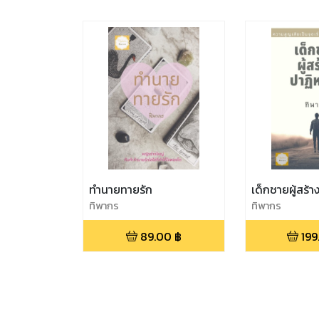
ทำนายทายรัก
เด็กชายผู้สร้าง
ทิพากร
ทิพากร
89.00
฿
199