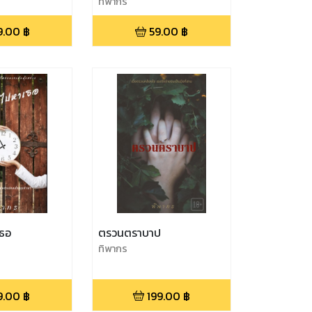
ตะวันในใจฉัน
ทิพากร
9.00
฿
59.00
฿
เธอ
ตรวนตราบาป
ทิพากร
9.00
฿
199.00
฿