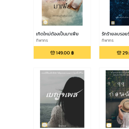
เกิดใหม่ต้องเป็นมาเฟีย
รักร้ายลบรอยร
ทิพากร
ทิพากร
149.00
฿
29