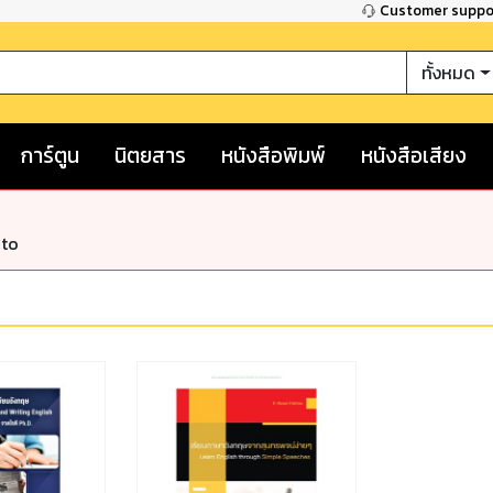
Customer supp
ทั้งหมด
การ์ตูน
นิตยสาร
หนังสือพิมพ์
หนังสือเสียง
nto