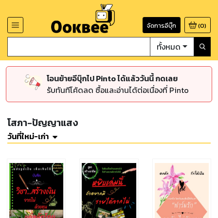
จัดการอีบุ๊ก
(
0
)
ทั้งหมด
โอนย้ายอีบุ๊กไป Pinto ได้แล้ววันนี้ กดเลย
รับทันทีโค้ดลด ซื้อและอ่านได้ต่อเนื่องที่ Pinto
โสภา-ปัญญาแสง
วันที่ใหม่-เก่า