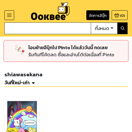
จัดการอีบุ๊ก
(
0
)
ทั้งหมด
โอนย้ายอีบุ๊กไป Pinto ได้แล้ววันนี้ กดเลย
รับทันทีโค้ดลด ซื้อและอ่านได้ต่อเนื่องที่ Pinto
shiawasekana
วันที่ใหม่-เก่า