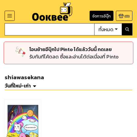
จัดการอีบุ๊ก
(
0
)
ทั้งหมด
โอนย้ายอีบุ๊กไป Pinto ได้แล้ววันนี้ กดเลย
รับทันทีโค้ดลด ซื้อและอ่านได้ต่อเนื่องที่ Pinto
shiawasekana
วันที่ใหม่-เก่า