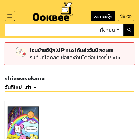
จัดการอีบุ๊ก
(
0
)
ทั้งหมด
โอนย้ายอีบุ๊กไป Pinto ได้แล้ววันนี้ กดเลย
รับทันทีโค้ดลด ซื้อและอ่านได้ต่อเนื่องที่ Pinto
shiawasekana
วันที่ใหม่-เก่า