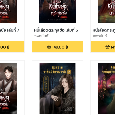
ซือ เล่มที่ 7
หนี้เลือดตระกูลซือ เล่มที่ 6
หนี้เลือดตระก
ภพทนันท์
ภพทนันท์
.00
฿
149.00
฿
14