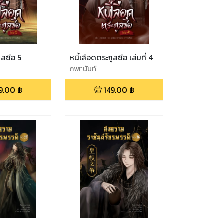
ูลซือ 5
หนี้เลือดตระกูลซือ เล่มที่ 4
ภพทนันท์
9.00
฿
149.00
฿