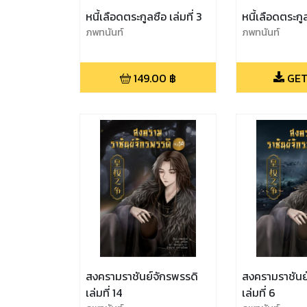
หนี้เลือดตระกูลซือ เล่มที่ 3
หนี้เลือดตระกูลซ
ภพทนันท์
ภพทนันท์
149.00
฿
GET
สงครามราชันย์จักรพรรดิ
สงครามราชันย
เล่มที่ 14
เล่มที่ 6