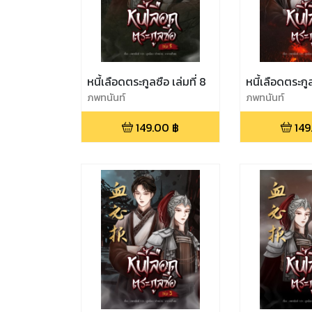
หนี้เลือดตระกูลซือ เล่มที่ 8
หนี้เลือดตระกูล
ภพทนันท์
ภพทนันท์
149.00
฿
149