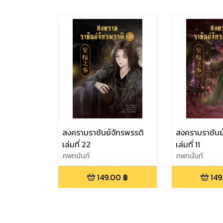
สงครามราชันย์จักรพรรดิ
สงครามราชันย
เล่มที่ 22
เล่มที่ 11
ภพทนันท์
ภพทนันท์
149.00
฿
149