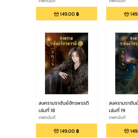
ภพทนันท์
ภพทนันท์
149.00
฿
149
สงครามราชันย์จักรพรรดิ
สงครามราชันย
เล่มที่ 18
เล่มที่ 19
ภพทนันท์
ภพทนันท์
149.00
฿
149