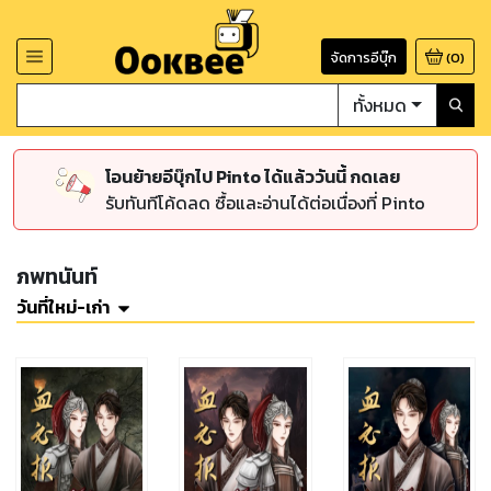
จัดการอีบุ๊ก
(
0
)
ทั้งหมด
โอนย้ายอีบุ๊กไป Pinto ได้แล้ววันนี้ กดเลย
รับทันทีโค้ดลด ซื้อและอ่านได้ต่อเนื่องที่ Pinto
ภพทนันท์
วันที่ใหม่-เก่า