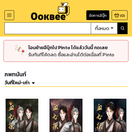
จัดการอีบุ๊ก
(
0
)
ทั้งหมด
โอนย้ายอีบุ๊กไป Pinto ได้แล้ววันนี้ กดเลย
รับทันทีโค้ดลด ซื้อและอ่านได้ต่อเนื่องที่ Pinto
ภพทนันท์
วันที่ใหม่-เก่า