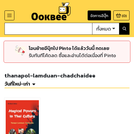
จัดการอีบุ๊ก
(
0
)
ทั้งหมด
โอนย้ายอีบุ๊กไป Pinto ได้แล้ววันนี้ กดเลย
รับทันทีโค้ดลด ซื้อและอ่านได้ต่อเนื่องที่ Pinto
thanapol-lamduan-chadchaidee
วันที่ใหม่-เก่า