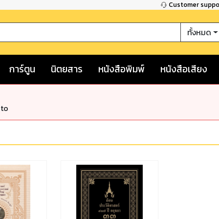
Customer supp
ทั้งหมด
การ์ตูน
นิตยสาร
หนังสือพิมพ์
หนังสือเสียง
nto