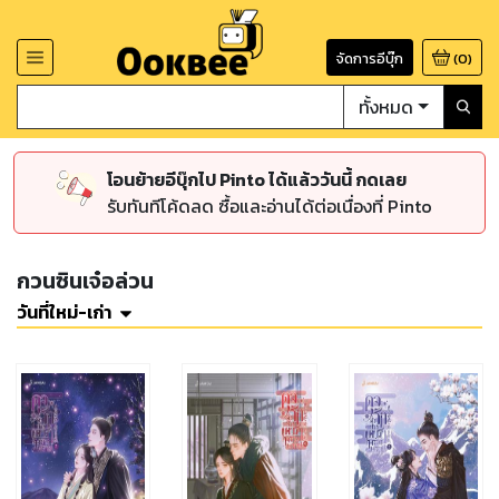
จัดการอีบุ๊ก
(
0
)
ทั้งหมด
โอนย้ายอีบุ๊กไป Pinto ได้แล้ววันนี้ กดเลย
รับทันทีโค้ดลด ซื้อและอ่านได้ต่อเนื่องที่ Pinto
กวนซินเจ๋อล่วน
วันที่ใหม่-เก่า