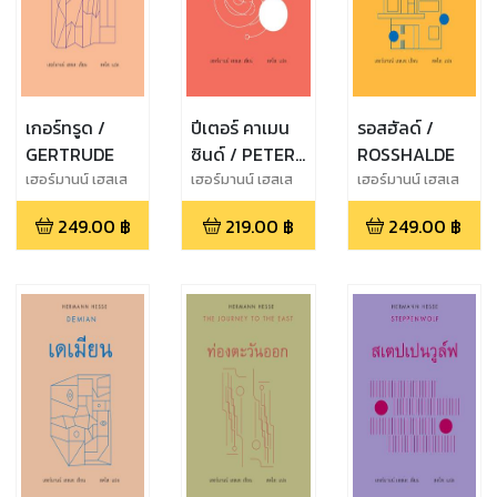
เกอร์ทรูด /
ปีเตอร์ คาเมน
รอสฮัลด์ /
GERTRUDE
ซินด์ / PETER
ROSSHALDE
CAMENZIND
เฮอร์มานน์ เฮสเส
เฮอร์มานน์ เฮสเส
เฮอร์มานน์ เฮสเส
(Hermann Hesse)
(Hermann Hesse)
(Hermann Hesse)
249.00
฿
219.00
฿
249.00
฿