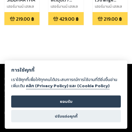
NARCISSUS
News From
เฮอร์มานน์ เฮสเส
เฮอร์มานน์ เฮสเส
เฮอร์มานน์ เฮสเส
(Hermann Hesse)
(Hermann Hesse)
(Hermann Hesse)
AND
Another Star
219.00
฿
429.00
฿
219.00
฿
GOLDMUND
and Other
Stories)
Copyright ©
2026
Storylog Co., Ltd. - สตอรี่ล็อกขอสงวนสิทธิ์ไม่รับผิดชอบ
การใช้คุกกี้
ต่อผลงานหรือเนื้อหาใดที่อัปโหลดผ่านเว็บไซต์และปรากฏว่าละเมิดสิทธิใน
ทรัพย์สินทางปัญญาของบุคคลอื่นหรือขัดต่อกฎหมายและศีลธรรม ดังนั้น ผู้อ่าน
เราใช้คุกกี้เพื่อให้ทุกคนได้ประสบการณ์การใช้งานที่ดียิ่งขึ้นอ่าน
ทุกท่านโปรดใช้วิจารณญาณในการกลั่นกรองด้วยตนเอง และหากท่านพบว่าส่วน
เพิ่มเติม
คลิก (Privacy Policy) และ (Cookie Policy)
หนึ่งส่วนใดขัดต่อกฎหมายและศีลธรรม กรุณาแจ้งมายังบริษัท เพื่อทีมงานจะได้
ดำเนินการในทันที ทั้งนี้ ทางสตอรี่ล็อกขอสงวนลิขสิทธิ์ตามพระราชบัญญัติ
ยอมรับ
ลิขสิทธิ์ พ.ศ. 2537 (ฉบับล่าสุด)
For support: member@ookbee.com
ปรับแต่งคุกกี้
Version
1.3.17