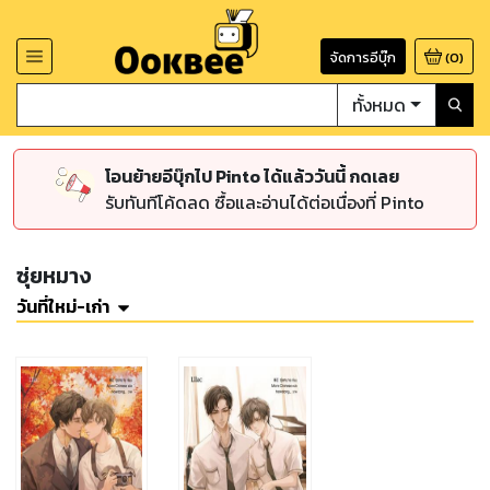
จัดการอีบุ๊ก
(
0
)
ทั้งหมด
โอนย้ายอีบุ๊กไป Pinto ได้แล้ววันนี้ กดเลย
รับทันทีโค้ดลด ซื้อและอ่านได้ต่อเนื่องที่ Pinto
ซุ่ยหมาง
วันที่ใหม่-เก่า