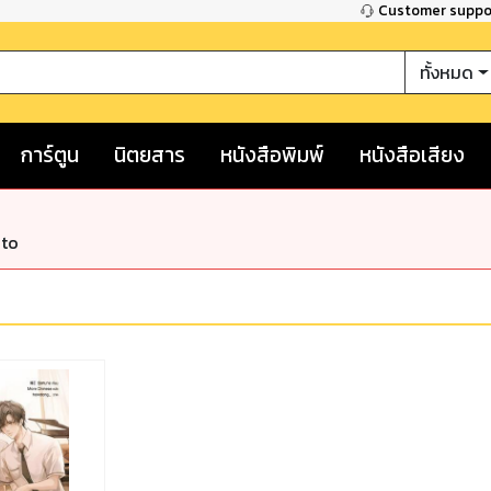
Customer supp
ทั้งหมด
การ์ตูน
นิตยสาร
หนังสือพิมพ์
หนังสือเสียง
nto