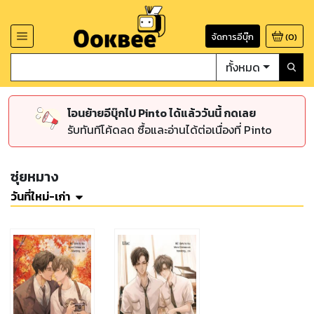
จัดการอีบุ๊ก
(
0
)
ทั้งหมด
โอนย้ายอีบุ๊กไป Pinto ได้แล้ววันนี้ กดเลย
รับทันทีโค้ดลด ซื้อและอ่านได้ต่อเนื่องที่ Pinto
ซุ่ยหมาง
วันที่ใหม่-เก่า