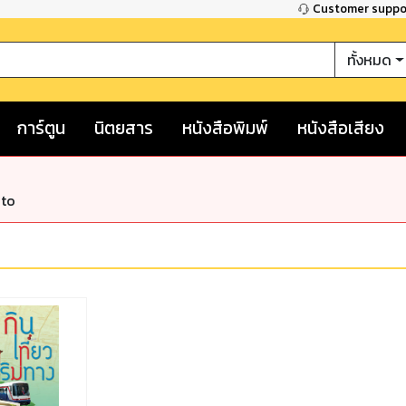
Customer supp
ทั้งหมด
การ์ตูน
นิตยสาร
หนังสือพิมพ์
หนังสือเสียง
nto