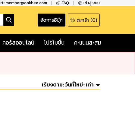
ort: member@ookbee.com
FAQ
เข้าสู่ระบบ
จัดการอีบุ๊ก
ตะกร้า
(
0
)
คอร์สออนไลน์
โปรโมชั่น
คะแนนสะสม
เรียงตาม:
วันที่ใหม่-เก่า