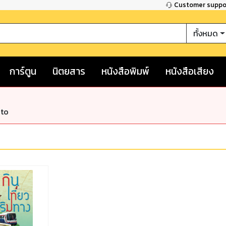
Customer supp
ทั้งหมด
การ์ตูน
นิตยสาร
หนังสือพิมพ์
หนังสือเสียง
nto