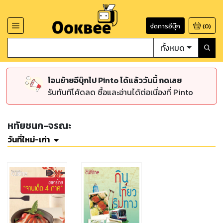
จัดการอีบุ๊ก
(
0
)
ทั้งหมด
โอนย้ายอีบุ๊กไป Pinto ได้แล้ววันนี้ กดเลย
รับทันทีโค้ดลด ซื้อและอ่านได้ต่อเนื่องที่ Pinto
หทัยชนก-จรณะ
วันที่ใหม่-เก่า