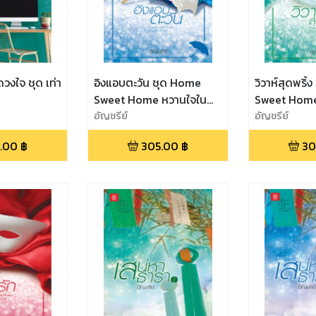
งดวงใจ ชุด เท่า
อิงแอบตะวัน ชุด Home
วิวาห์สุดพริ
Sweet Home หวานใจใน
Sweet Home
เรือนรัก
อัญชรีย์
เรือนรัก
อัญชรีย์
.00
฿
305.00
฿
30