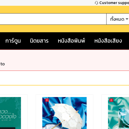
Customer supp
ทั้งหมด
การ์ตูน
นิตยสาร
หนังสือพิมพ์
หนังสือเสียง
nto