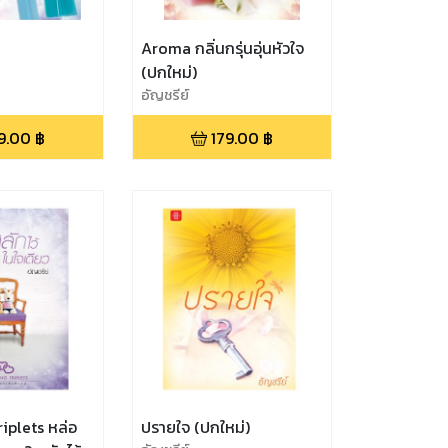
Aroma กลิ่นกรุ่นอุ่นหัวใจ
(ปกใหม่)
อัญชรีย์
9.00
฿
179.00
฿
iplets หล่อ
ปรายใจ (ปกใหม่)