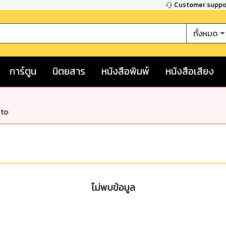
Customer supp
ทั้งหมด
การ์ตูน
นิตยสาร
หนังสือพิมพ์
หนังสือเสียง
nto
ไม่พบข้อมูล