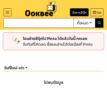
จัดการอีบุ๊ก
(
0
)
ทั้งหมด
โอนย้ายอีบุ๊กไป Pinto ได้แล้ววันนี้ กดเลย
รับทันทีโค้ดลด ซื้อและอ่านได้ต่อเนื่องที่ Pinto
วันที่ใหม่-เก่า
ไม่พบข้อมูล