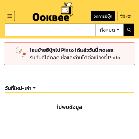
จัดการอีบุ๊ก
(
0
)
ทั้งหมด
โอนย้ายอีบุ๊กไป Pinto ได้แล้ววันนี้ กดเลย
รับทันทีโค้ดลด ซื้อและอ่านได้ต่อเนื่องที่ Pinto
วันที่ใหม่-เก่า
ไม่พบข้อมูล